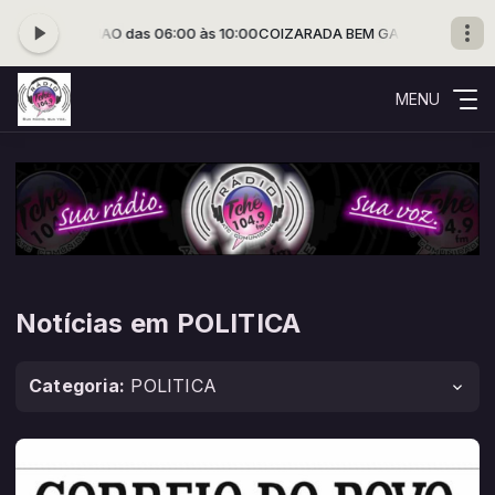
A com THUNAO das 06:00 às 10:00
COIZARADA BEM GAÚCHA com THUN
MENU
Notícias em POLITICA
Categoria:
POLITICA