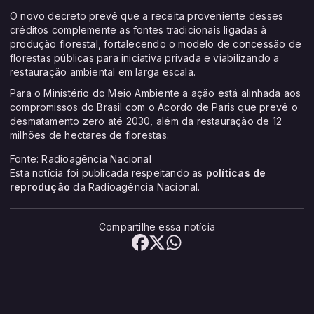
O novo decreto prevê que a receita proveniente desses
créditos complemente as fontes tradicionais ligadas à
produção florestal, fortalecendo o modelo de concessão de
florestas públicas para iniciativa privada e viabilizando a
restauração ambiental em larga escala.
Para o Ministério do Meio Ambiente a ação está alinhada aos
compromissos do Brasil com o Acordo de Paris que prevê o
desmatamento zero até 2030, além da restauração de 12
milhões de hectares de florestas.
Fonte: Radioagência Nacional
Esta notícia foi publicada respeitando as
políticas de
reprodução
da Radioagência Nacional.
Compartilhe essa notícia